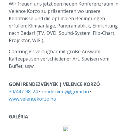
Wir freuen uns jetzt den neuen Konferenzraum in
Velence Korzó zu präsentieren wo unsere
Kenntnisse und die optimalen Bedingungen
erfüllen: Klimaanlage, Panoramablick, Einrichtung
nach Bedarf (TV, DVD, Sound-System, Flip-Chart,
Projektor, WIFI).
Catering ist verfügbar mit große Auswahl:
Kaffeepausen verschiedener Art, Speisen vom
Buffet, usw.
GOMI RENDEZVÉNYEK | VELENCE KORZÓ
30/447-98-24
•
rendezveny@gomi.hu
•
www.velencekorzo.hu
GALÉRIA