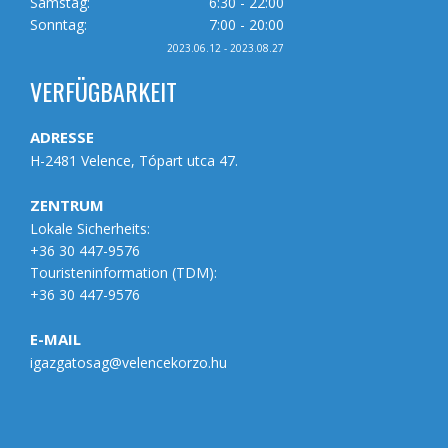
Samstag:
6:30 - 22:00
Sonntag:
7:00 - 20:00
2023.06.12 - 2023.08.27
VERFÜGBARKEIT
ADRESSE
H-2481 Velence, Tópart utca 47.
ZENTRUM
Lokale Sicherheits:
+36 30 447-9576
Touristeninformation (
TDM
):
+36 30 447-9576
E-MAIL
igazgatosag@velencekorzo.hu