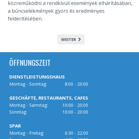
közreműködni a rendkívüli események elhárításában,
a bűncselekmények gyors és eredményes
felderítésében.
WEITER
ÖFFNUNGSZEIT
DIENSTLEISTUNGSHAUS
Montag - Sonntag:
8:00 - 20:00
GESCHÄFTE, RESTAURANTS, CAFES
Montag - Samstag:
10:00 - 20:00
Sonntag:
10:00 - 20:00
SPAR
Montag - Freitag:
6:30 - 22:00