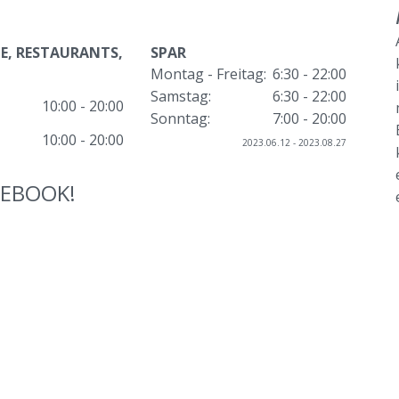
E, RESTAURANTS,
SPAR
Montag - Freitag:
6:30 - 22:00
Samstag:
6:30 - 22:00
10:00 - 20:00
Sonntag:
7:00 - 20:00
10:00 - 20:00
2023.06.12 - 2023.08.27
CEBOOK!