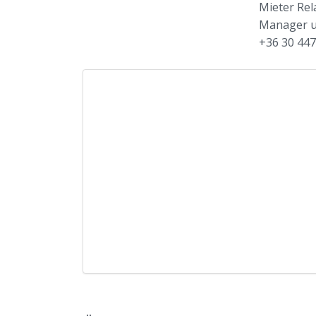
Mieter Rel
Manager u
+36 30 44