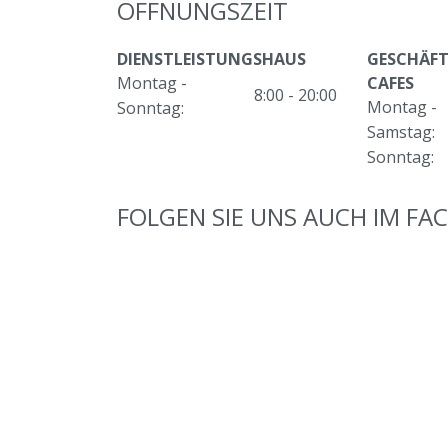
ÖFFNUNGSZEIT
DIENSTLEISTUNGSHAUS
GESCHÄFT
Montag -
CAFES
8:00 - 20:00
Montag -
Sonntag:
Samstag:
Sonntag:
FOLGEN SIE UNS AUCH IM FA