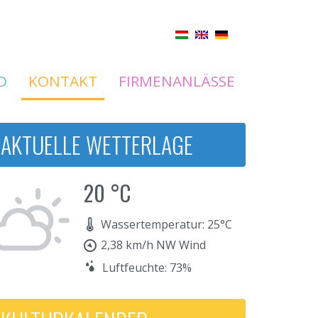
D
KONTAKT
FIRMENANLÄSSE
AKTUELLE WETTERLAGE
20 °C
Wassertemperatur: 25°C
2,38 km/h NW Wind
Luftfeuchte: 73%