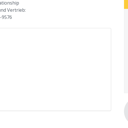
ationship
nd Vertrieb:
7-9576