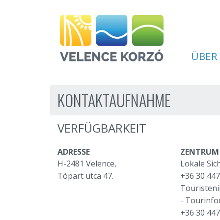
ÜBER
KONTAKTAUFNAHME
VERFÜGBARKEIT
ADRESSE
ZENTRUM
H-2481 Velence,
Lokale Sic
Tópart utca 47.
+36 30 44
Touristen
- Tourinfo
+36 30 44