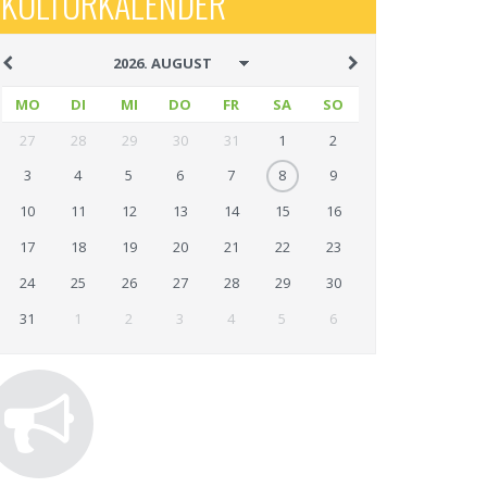
KULTURKALENDER
MO
DI
MI
DO
FR
SA
SO
27
28
29
30
31
1
2
3
4
5
6
7
8
9
10
11
12
13
14
15
16
17
18
19
20
21
22
23
24
25
26
27
28
29
30
31
1
2
3
4
5
6