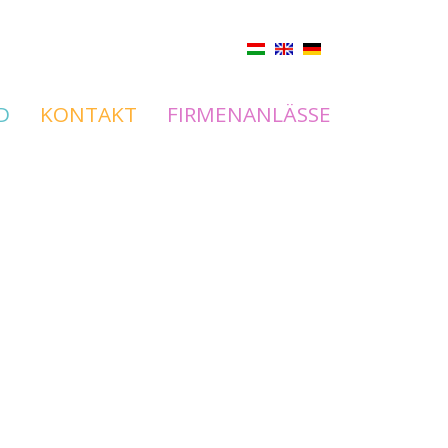
D
KONTAKT
FIRMENANLÄSSE