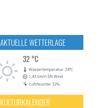
AKTUELLE WETTERLAGE
32 °C
Wassertemperatur: 24°C
1,43 km/h SN Wind
Luftfeuchte: 32%
KULTURKALENDER