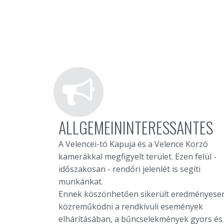
ALLGEMEININTERESSANTES
A Velencei-tó Kapuja és a Velence Korzó
kamerákkal megfigyelt terület. Ezen felül -
időszakosan - rendőri jelenlét is segíti
munkánkat.
Ennek köszönhetően sikerült eredményese
közreműködni a rendkívüli események
elhárításában, a bűncselekmények gyors és