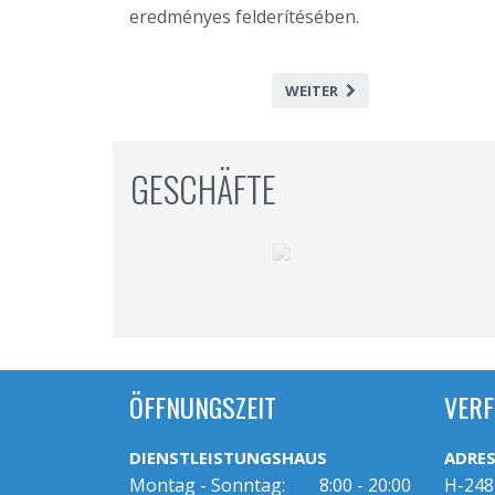
eredményes felderítésében.
WEITER
GESCHÄFTE
ÖFFNUNGSZEIT
VERF
DIENSTLEISTUNGSHAUS
ADRES
Montag - Sonntag:
8:00 - 20:00
H-248