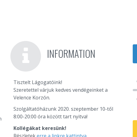
INFORMATION
Tisztelt Lágogatóink!
Szeretettel várjuk kedves vendégeinket a
Velence Korzón.
Szolgáltatóházunk 2020. szeptember 10-től
8:00-20:00 óra között tart nyitva!
n
Kollégákat keresünk!
Részletek
erre a linkre kattintva
.