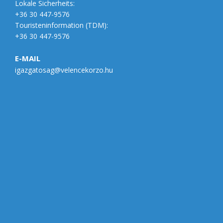
Lokale Sicherheits:
+36 30 447-9576
Touristeninformation (
TDM
):
+36 30 447-9576
E-MAIL
igazgatosag@velencekorzo.hu