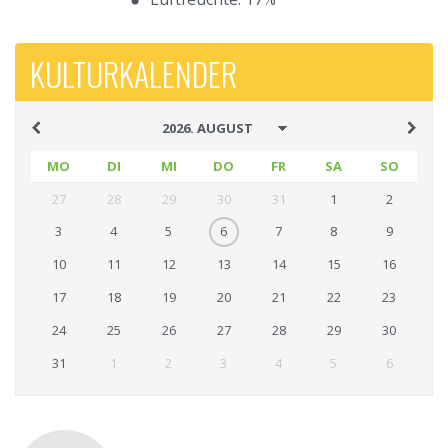
KULTURKALENDER
MO
DI
MI
DO
FR
SA
SO
27
28
29
30
31
1
2
3
4
5
6
7
8
9
10
11
12
13
14
15
16
17
18
19
20
21
22
23
24
25
26
27
28
29
30
31
1
2
3
4
5
6