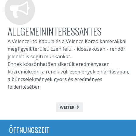
ALLGEMEININTERESSANTES
A Velencei-tó Kapuja és a Velence Korzó kamerákkal
megfigyelt terület. Ezen felül - időszakosan - rendőri
jelenlét is segíti munkánkat.
Ennek köszönhetően sikerült eredményesen
közreműködni a rendkívüli események elhárításában,
a bűncselekmények gyors és eredményes
felderítésében.
WEITER
ÖFFNUNGSZEIT