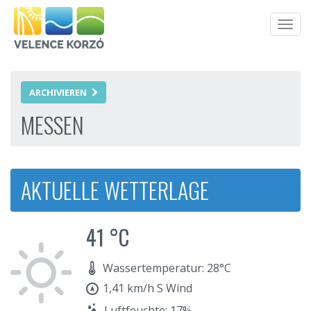
Men
ARCHIVIEREN
MESSEN
AKTUELLE WETTERLAGE
41 °C
Wassertemperatur: 28°C
1,41 km/h S Wind
Luftfeuchte: 17%