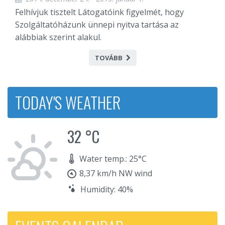
Felhívjuk tisztelt Látogatóink figyelmét, hogy
Szolgáltatóházunk ünnepi nyitva tartása az
alábbiak szerint alakul.
TOVÁBB
TODAY'S WEATHER
32 °C
Water temp.: 25°C
8,37 km/h NW wind
Humidity: 40%