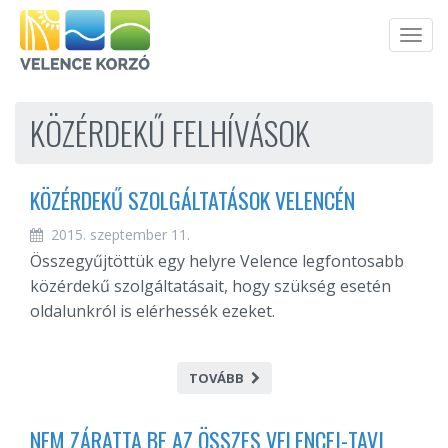
Men
KÖZÉRDEKŰ FELHÍVÁSOK
KÖZÉRDEKŰ SZOLGÁLTATÁSOK VELENCÉN
2015. szeptember 11.
Összegyűjtöttük egy helyre Velence legfontosabb
közérdekű szolgáltatásait, hogy szükség esetén
oldalunkról is elérhessék ezeket.
TOVÁBB
NEM ZÁRATTA BE AZ ÖSSZES VELENCEI-TAVI