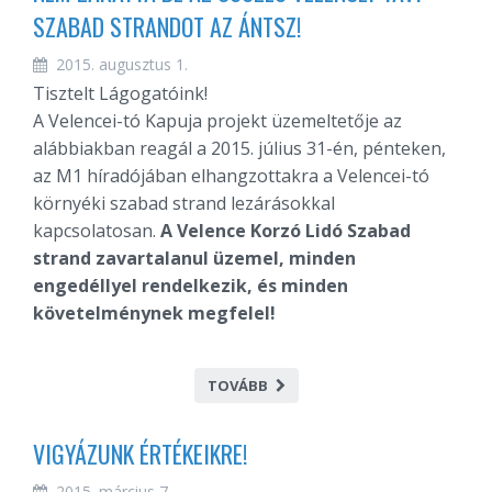
SZABAD STRANDOT AZ ÁNTSZ!
2015. augusztus 1.
Tisztelt Lágogatóink!
A Velencei-tó Kapuja projekt üzemeltetője az
alábbiakban reagál a 2015. július 31-én, pénteken,
az M1 híradójában elhangzottakra a Velencei-tó
környéki szabad strand lezárásokkal
kapcsolatosan.
A Velence Korzó Lidó Szabad
strand zavartalanul üzemel, minden
engedéllyel rendelkezik, és minden
követelménynek megfelel!
TOVÁBB
VIGYÁZUNK ÉRTÉKEIKRE!
2015. március 7.