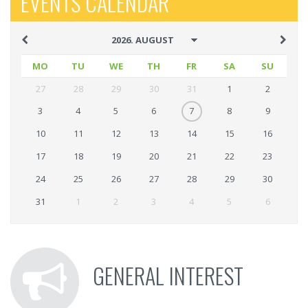
EVENTS CALENDAR
MO
TU
WE
TH
FR
SA
SU
27
28
29
30
31
1
2
3
4
5
6
7
8
9
10
11
12
13
14
15
16
17
18
19
20
21
22
23
24
25
26
27
28
29
30
31
1
2
3
4
5
6
GENERAL INTEREST