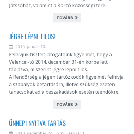
Játszóház, valamint a Korzó közösségi terei.
TOVÁBB
JÉGRE LÉPNI TILOS!
2015. január 10.
Felhívjuk tisztelt látogatóink figyelmét, hogy a
Velencei-tó 2014. december 31-én körbe lett
táblázva, miszerint jégre lépni tilos.
A Rendőrség a jégen tartózkodók figyelmét felhívja
a szabályok betartására, illetve szükség esetén
tanácsokat ad a beszakadások esetén teendőkre.
TOVÁBB
ÜNNEPI NYITVA TARTÁS
2014. december 24. - 2015. január 1.