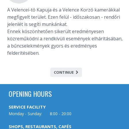
A Velencei-tó Kapuja és a Velence Korzó kamerákkal
megfigyelt terület. Ezen felül - időszakosan - rendőri
jelenlét is segíti munkánkat.
Ennek köszönhetően sikerült eredményesen
közreműködni a rendkívüli események elhárításában,
a bűncselekmények gyors és eredményes
felderítésében.
CONTINUE
OPENING HOURS
SERVICE FACILITY
Monday - Sunday:
8:00 - 20:00
SHOPS, RESTAURANTS, CAFÉS