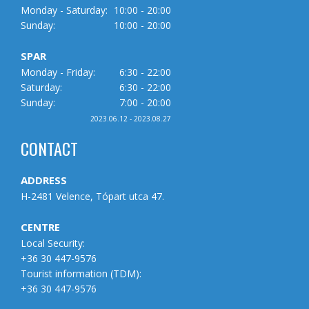
Monday - Saturday:
10:00 - 20:00
Sunday:
10:00 - 20:00
SPAR
Monday - Friday:
6:30 - 22:00
Saturday:
6:30 - 22:00
Sunday:
7:00 - 20:00
2023.06.12 - 2023.08.27
CONTACT
ADDRESS
H-2481 Velence, Tópart utca 47.
CENTRE
Local Security:
+36 30 447-9576
Tourist information (
TDM
):
+36 30 447-9576