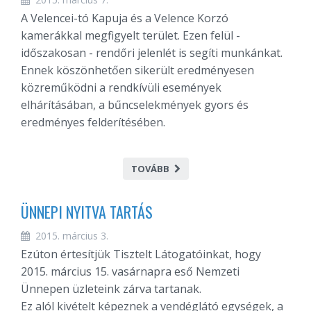
A Velencei-tó Kapuja és a Velence Korzó
kamerákkal megfigyelt terület. Ezen felül -
időszakosan - rendőri jelenlét is segíti munkánkat.
Ennek köszönhetően sikerült eredményesen
közreműködni a rendkívüli események
elhárításában, a bűncselekmények gyors és
eredményes felderítésében.
TOVÁBB
ÜNNEPI NYITVA TARTÁS
2015. március 3.
Ezúton értesítjük Tisztelt Látogatóinkat, hogy
2015. március 15. vasárnapra eső Nemzeti
Ünnepen üzleteink zárva tartanak.
Ez alól kivételt képeznek a vendéglátó egységek, a