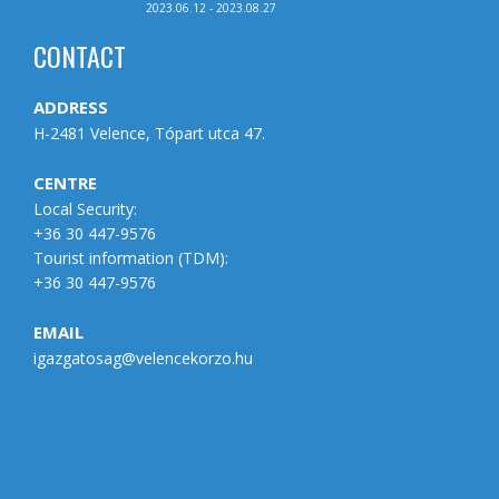
2023.06.12 - 2023.08.27
CONTACT
ADDRESS
H-2481 Velence, Tópart utca 47.
CENTRE
Local Security:
+36 30 447-9576
Tourist information (
TDM
):
+36 30 447-9576
EMAIL
igazgatosag@velencekorzo.hu