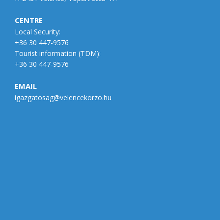
CENTRE
Local Security:
+36 30 447-9576
Tourist information (
TDM
):
+36 30 447-9576
EMAIL
igazgatosag@velencekorzo.hu