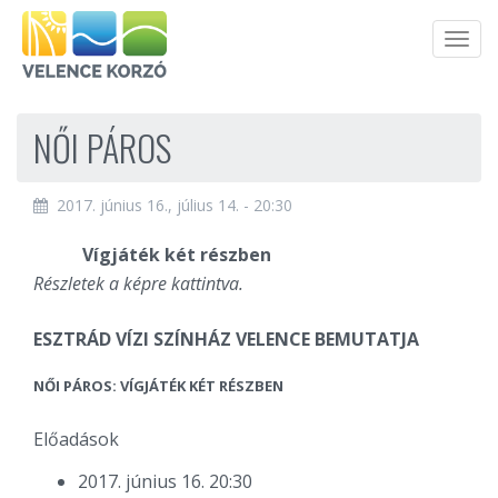
Men
NŐI PÁROS
2017. június 16., július 14. - 20:30
Vígjáték két részben
Részletek a képre kattintva.
ESZTRÁD VÍZI SZÍNHÁZ VELENCE BEMUTATJA
NŐI PÁROS: VÍGJÁTÉK KÉT RÉSZBEN
Előadások
2017. június 16. 20:30