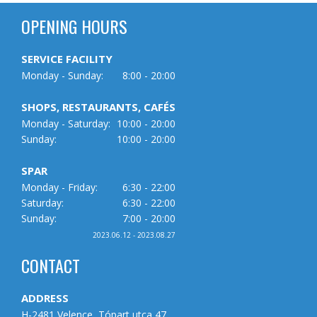
OPENING HOURS
SERVICE FACILITY
Monday - Sunday:
8:00 - 20:00
SHOPS, RESTAURANTS, CAFÉS
Monday - Saturday:
10:00 - 20:00
Sunday:
10:00 - 20:00
SPAR
Monday - Friday:
6:30 - 22:00
Saturday:
6:30 - 22:00
Sunday:
7:00 - 20:00
2023.06.12 - 2023.08.27
CONTACT
ADDRESS
H-2481 Velence, Tópart utca 47.