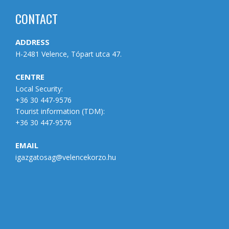
CONTACT
ADDRESS
H-2481 Velence, Tópart utca 47.
CENTRE
Local Security:
+36 30 447-9576
Tourist information (
TDM
):
+36 30 447-9576
EMAIL
igazgatosag@velencekorzo.hu