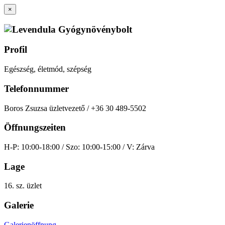
×
Profil
Egészség, életmód, szépség
Telefonnummer
Boros Zsuzsa üzletvezető / +36 30 489-5502
Öffnungszeiten
H-P: 10:00-18:00 / Szo: 10:00-15:00 / V: Zárva
Lage
16. sz. üzlet
Galerie
Galerienöffnung