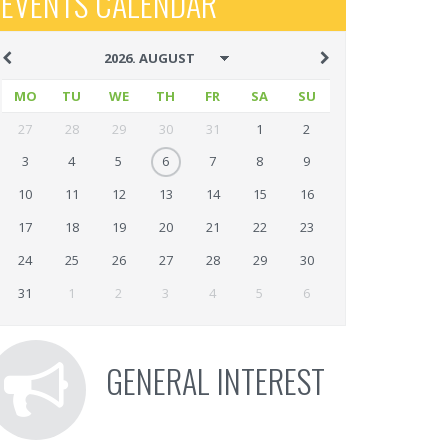
EVENTS CALENDAR
MO
TU
WE
TH
FR
SA
SU
27
28
29
30
31
1
2
3
4
5
6
7
8
9
10
11
12
13
14
15
16
17
18
19
20
21
22
23
24
25
26
27
28
29
30
31
1
2
3
4
5
6
GENERAL INTEREST