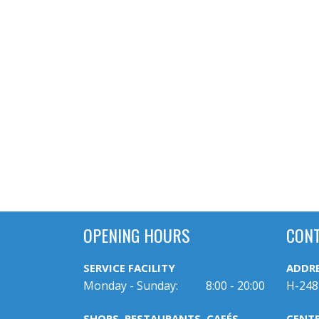
OPENING HOURS
CON
SERVICE FACILITY
ADDR
Monday - Sunday:
8:00 - 20:00
H-248
SHOPS, RESTAURANTS, CAFÉS
CENT