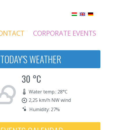
ONTACT
CORPORATE EVENTS
TODAY'S WEATHER
30 °C
Water temp.: 28°C
2,25 km/h NW wind
Humidity: 27%