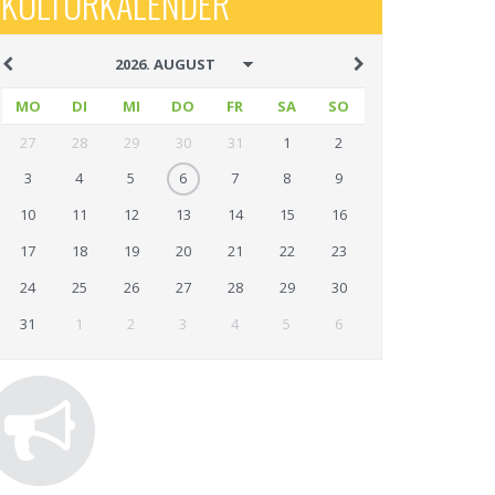
KULTURKALENDER
MO
DI
MI
DO
FR
SA
SO
27
28
29
30
31
1
2
3
4
5
6
7
8
9
10
11
12
13
14
15
16
17
18
19
20
21
22
23
24
25
26
27
28
29
30
31
1
2
3
4
5
6