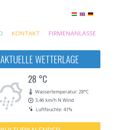
D
KONTAKT
FIRMENANLÄSSE
AKTUELLE WETTERLAGE
28 °C
Wassertemperatur: 28°C
3,46 km/h N Wind
Luftfeuchte: 41%