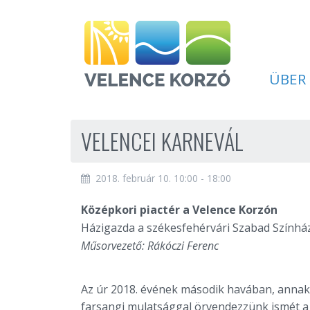
ÜBER
VELENCEI KARNEVÁL
2018. február 10. 10:00 - 18:00
Középkori piactér a Velence Korzón
Házigazda a székesfehérvári Szabad Színház
Műsorvezető: Rákóczi Ferenc
Az úr 2018. évének második havában, annak 
farsangi mulatsággal örvendezzünk ismét a 