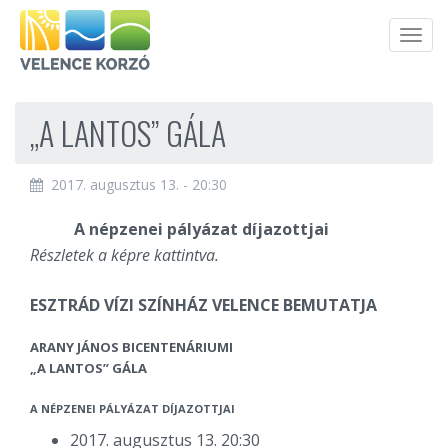
Men
„A LANTOS” GÁLA
2017. augusztus 13. - 20:30
A népzenei pályázat díjazottjai
Részletek a képre kattintva.
ESZTRÁD VÍZI SZÍNHÁZ VELENCE BEMUTATJA
ARANY JÁNOS BICENTENÁRIUMI
„A LANTOS” GÁLA
A NÉPZENEI PÁLYÁZAT DÍJAZOTTJAI
2017. augusztus 13. 20:30