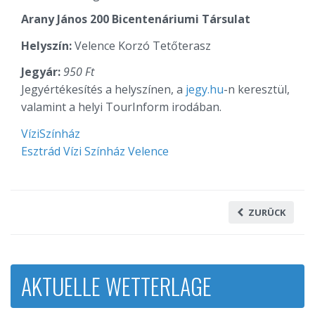
Arany János 200 Bicentenáriumi Társulat
Helyszín:
Velence Korzó Tetőterasz
Jegyár:
950 Ft
Jegyértékesítés a helyszínen, a
jegy.hu
-n keresztül,
valamint a helyi TourInform irodában.
VíziSzínház
Esztrád Vízi Színház Velence
ZURÜCK
AKTUELLE WETTERLAGE