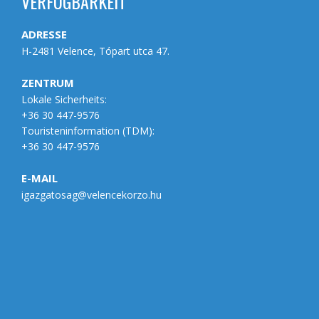
VERFÜGBARKEIT
ADRESSE
H-2481 Velence, Tópart utca 47.
ZENTRUM
Lokale Sicherheits:
+36 30 447-9576
Touristeninformation (
TDM
):
+36 30 447-9576
E-MAIL
igazgatosag@velencekorzo.hu