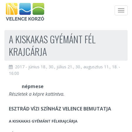
Men
A KISKAKAS GYÉMÁNT FÉL
KRAJCÁRJA
2017 - június 18., 30., július 21., 30., augusztus 11., 18. -
16:00
népmese
Részletek a képre kattintva.
ESZTRÁD VÍZI SZÍNHÁZ VELENCE BEMUTATJA
A KISKAKAS GYÉMÁNT FÉLKRAJCÁRJA