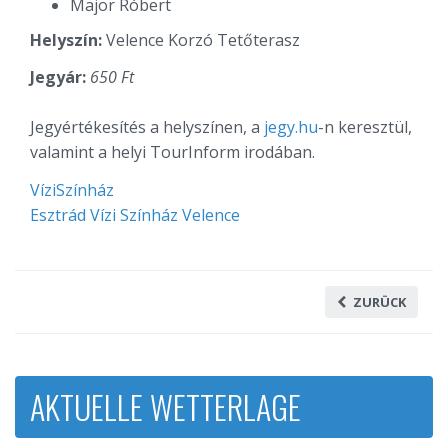
Major Róbert
Helyszín:
Velence Korzó Tetőterasz
Jegyár:
650 Ft
Jegyértékesítés a helyszínen, a
jegy.hu
-n keresztül,
valamint a helyi TourInform irodában.
VíziSzínház
Esztrád Vízi Színház Velence
ZURÜCK
AKTUELLE WETTERLAGE