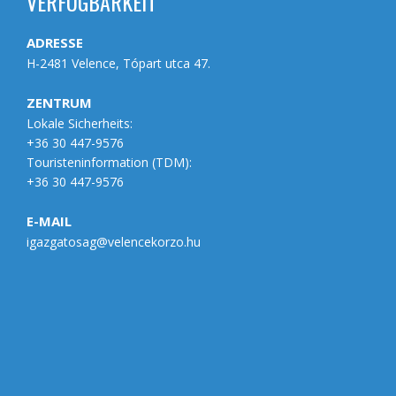
VERFÜGBARKEIT
ADRESSE
H-2481 Velence, Tópart utca 47.
ZENTRUM
Lokale Sicherheits:
+36 30 447-9576
Touristeninformation (
TDM
):
+36 30 447-9576
E-MAIL
igazgatosag@velencekorzo.hu