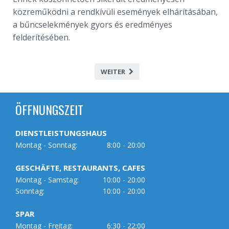
közreműködni a rendkívüli események elhárításában,
a bűncselekmények gyors és eredményes
felderítésében.
WEITER
ÖFFNUNGSZEIT
DIENSTLEISTUNGSHAUS
Montag - Sonntag:
8:00 - 20:00
GESCHÄFTE, RESTAURANTS, CAFES
Montag - Samstag:
10:00 - 20:00
Sonntag:
10:00 - 20:00
SPAR
Montag - Freitag:
6:30 - 22:00