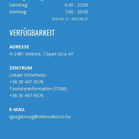
Samstag:
6:30 - 22:00
Sonntag:
7:00 - 20:00
2023.06.12 - 2023.08.27
VERFÜGBARKEIT
ADRESSE
H-2481 Velence, Tópart utca 47.
ZENTRUM
Lokale Sicherheits:
+36 30 447-9576
Touristeninformation (
TDM
):
+36 30 447-9576
E-MAIL
igazgatosag@velencekorzo.hu