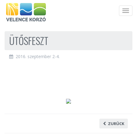
Men
ÜTŐSFESZT
2016. szeptember 2-4.
ZURÜCK