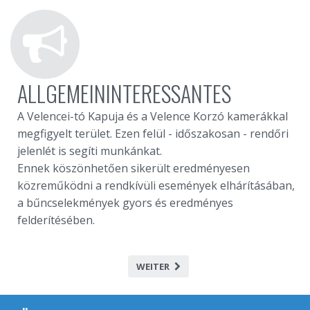
ALLGEMEININTERESSANTES
A Velencei-tó Kapuja és a Velence Korzó kamerákkal
megfigyelt terület. Ezen felül - időszakosan - rendőri
jelenlét is segíti munkánkat.
Ennek köszönhetően sikerült eredményesen
közreműködni a rendkívüli események elhárításában,
a bűncselekmények gyors és eredményes
felderítésében.
WEITER