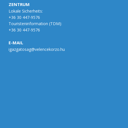
ZENTRUM
Lokale Sicherheits:
+36 30 447-9576
Touristeninformation (
TDM
):
+36 30 447-9576
E-MAIL
igazgatosag@velencekorzo.hu