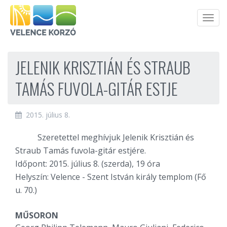
Men
JELENIK KRISZTIÁN ÉS STRAUB
TAMÁS FUVOLA-GITÁR ESTJE
2015. július 8.
Szeretettel meghívjuk Jelenik Krisztián és
Straub Tamás fuvola-gitár estjére.
Időpont: 2015. július 8. (szerda), 19 óra
Helyszín: Velence - Szent István király templom (Fő
u. 70.)
MŰSORON