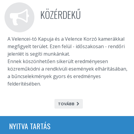
KÖZÉRDEKŰ
A Velencei-tó Kapuja és a Velence Korzó kamerákkal
megfigyelt terület. Ezen felül - időszakosan - rendőri
jelenlét is segíti munkánkat.
Ennek köszönhetően sikerült eredményesen
közreműködni a rendkívüli események elhárításában,
a bűncselekmények gyors és eredményes
felderítésében.
TOVÁBB
NYITVA TARTÁS