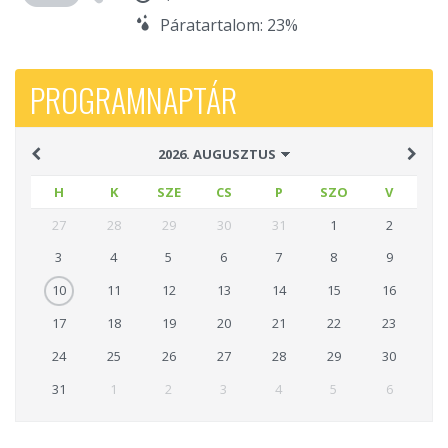
Páratartalom: 23%
PROGRAMNAPTÁR
H
K
SZE
CS
P
SZO
V
27
28
29
30
31
1
2
3
4
5
6
7
8
9
10
11
12
13
14
15
16
17
18
19
20
21
22
23
24
25
26
27
28
29
30
31
1
2
3
4
5
6