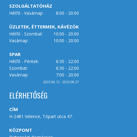
SZOLGÁLTATÓHÁZ
Hétfő - Vasárnap:
8:00 - 20:00
ÜZLETEK, ÉTTERMEK, KÁVÉZÓK
Hétfő - Szombat:
10:00 - 20:00
Vasárnap:
10:00 - 20:00
SPAR
Hétfő - Péntek:
6:30 - 22:00
Szombat:
6:30 - 22:00
Vasárnap:
7:00 - 20:00
2023.06.12 - 2023.08.27
ELÉRHETŐSÉG
CÍM
H-2481 Velence, Tópart utca 47.
KÖZPONT