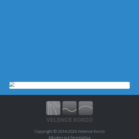
Copyright © 2014-2026 Velence Korzó
Minden jog fenntartva