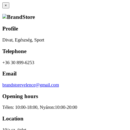
×
Profile
Divat, Egészség, Sport
Telephone
+36 30 899-6253
Email
brandstorevelence@gmail.com
Opening hours
Télen: 10:00-18:00, Nyáron:10:00-20:00
Location
10/a sz. üzlet